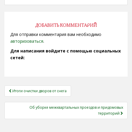
ДОБАВИТЬ КОММЕНТАРИЙ
Для отправки комментария вам необходимо
авторизоваться
.
Для написания войдите с помощью социальных
сетей:
НАВИГАЦИЯ
Итоги очистки дворов от снега
ЗАПИСЕЙ
Об уборке межквартальных проездов и придомовых
территорий