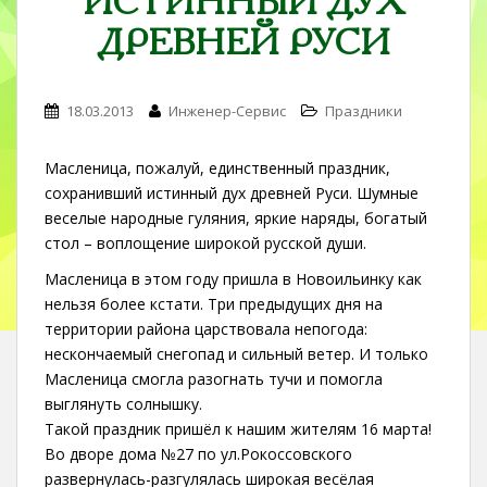
ИСТИННЫЙ ДУХ
ДРЕВНЕЙ РУСИ
18.03.2013
Инженер-Сервис
Праздники
Масленица, пожалуй, единственный праздник,
сохранивший истинный дух древней Руси. Шумные
веселые народные гуляния, яркие наряды, богатый
стол – воплощение широкой русской души.
Масленица в этом году пришла в Новоильинку как
нельзя более кстати. Три предыдущих дня на
территории района царствовала непогода:
нескончаемый снегопад и сильный ветер. И только
Масленица смогла разогнать тучи и помогла
выглянуть солнышку.
Такой праздник пришёл к нашим жителям 16 марта!
Во дворе дома №27 по ул.Рокоссовского
развернулась-разгулялась широкая весёлая