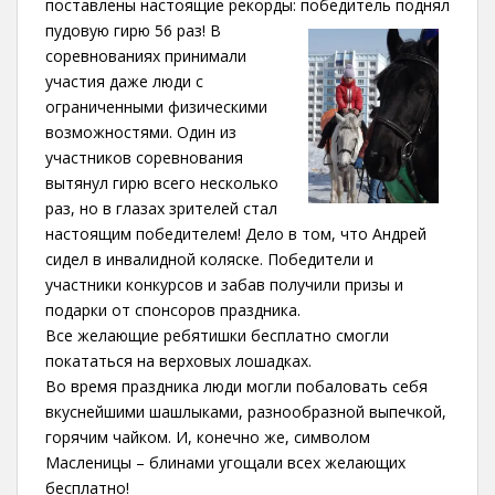
поставлены настоящие рекорды: победитель поднял
пудовую гирю 56 раз!
В
соревнованиях принимали
участия даже люди с
ограниченными физическими
возможностями. Один из
участников соревнования
вытянул гирю всего несколько
раз, но в глазах зрителей стал
настоящим победителем! Дело в том, что Андрей
сидел в инвалидной коляске. Победители и
участники конкурсов и забав получили призы и
подарки от спонсоров праздника.
Все желающие ребятишки бесплатно смогли
покататься на верховых лошадках.
Во время праздника люди могли побаловать себя
вкуснейшими шашлыками, разнообразной выпечкой,
горячим чайком. И, конечно же, символом
Масленицы – блинами угощали всех желающих
бесплатно!