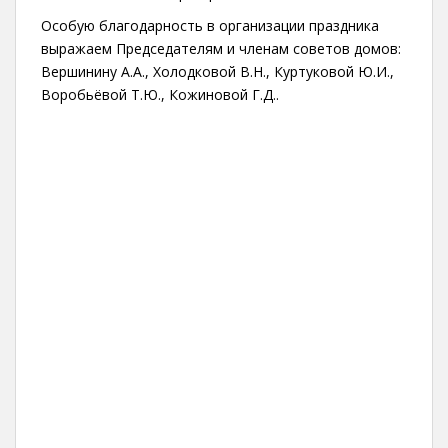
Особую благодарность в организации праздника
выражаем Председателям и членам советов домов:
Вершинину А.А., Холодковой В.Н., Куртуковой Ю.И.,
Воробьёвой Т.Ю., Кожиновой Г.Д..