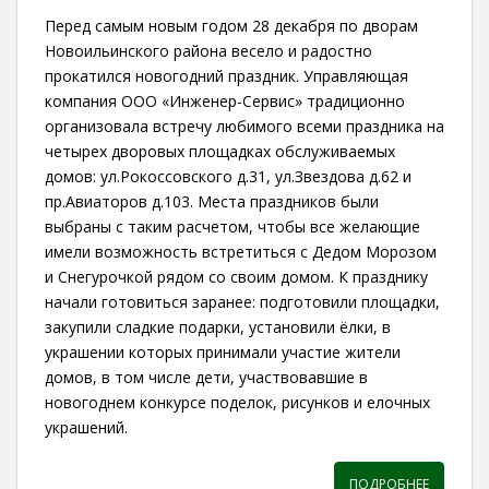
Перед самым новым годом 28 декабря по дворам
Новоильинского района весело и радостно
прокатился новогодний праздник. Управляющая
компания ООО «Инженер-Сервис» традиционно
организовала встречу любимого всеми праздника на
четырех дворовых площадках обслуживаемых
домов: ул.Рокоссовского д.31, ул.Звездова д.62 и
пр.Авиаторов д.103. Места праздников были
выбраны с таким расчетом, чтобы все желающие
имели возможность встретиться с Дедом Морозом
и Снегурочкой рядом со своим домом. К празднику
начали готовиться заранее: подготовили площадки,
закупили сладкие подарки, установили ёлки, в
украшении которых принимали участие жители
домов, в том числе дети, участвовавшие в
новогоднем конкурсе поделок, рисунков и елочных
украшений.
ПОДРОБНЕЕ