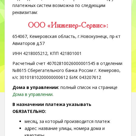
платежных систем возможна по следующим
реквизитам:
ООО «Инженер-Сервис»:
654067, Кемеровская область, г.Новокузнецк, пр-кт
Авиаторов д.57
ИНН 4218005212, КПП 421801001
Расчетный счет 40702810026000001545 в отделении
№8615 Сберегательного банка России г. Кемерово,
к/с 30101810200000000612 БИК 043207612
Дома в управлении:
полный список на странице
Дома в управлении
.
В назначении платежа указывать
ОБЯЗАТЕЛЬНО:
месяц, за который производится платеж
адрес: название улицы, номера дома и
квартиры.