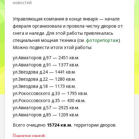
новостей
Управляющая компания в конце января — начале
февраля организовала и провела чистку дворов от
снега и наледи. Для этой работы привлекалась
специальная мощная техника (см.
фоторепортаж
)
Можно подвести итоги этой работы:
ул.Авиаторов д.97 — 2451 кв.м.
ул.Авиаторов д.91 — 1377 кв.м.
ул.Звездова д.24 — 1441 кв.м.
ул.Звездова д.22 — 1280 кв.м.
ул.Звездова д.18 — 1173 кв.м.
ул.Рокоссовского д.33 — 1795 кв.м.
ул.Рокоссовского д.35 — 430 кв.м.
ул.Авиаторов д.57 — 2925 кв.м.
ул.Авиаторов д.85 — 1209 кв.м.
Всего очищено
15724 кв.м.
территории дворов.
Поделиться ссылкой: