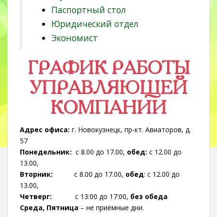
Паспортный стол
Юридический отдел
Экономист
ГРАФИК РАБОТЫ
УПРАВЛЯЮЩЕЙ
КОМПАНИИ
Адрес офиса:
г. Новокузнецк, пр-кт. Авиаторов, д.
57
Понедельник:
с 8.00 до 17.00,
обед:
с 12.00 до
13.00,
Вторник:
с 8.00 до 17.00,
обед
: с 12.00 до
13.00,
Четверг:
с 13:00 до 17:00,
без обеда
Среда, Пятница
– не приёмные дни.