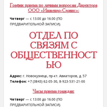
График приема по личным вопросам Директора
ООО «Инженер-Сервис»:
Четверг
— с 13.00 до 16.00 (ПО
ПРЕДВАРИТЕЛЬНОЙ ЗАПИСИ).
ОТДЕЛ ПО
СВЯЗЯМ С
ОБЩЕСТВЕННОСТ
ЬЮ
Адрес:
г. Новокузнецк, пр-кт. Авиаторов, д. 57
Телефон:
+7 (3843) 62-05-30, 8-923-531-21-00
Часы приема граждан:
Четверг
— с 13.00 до 16.00 (ПО
ПРЕДВАРИТЕЛЬНОЙ ЗАПИСИ).