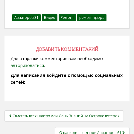
Авиаторов 31
Видео
Ремонт
ремонт двора
ДОБАВИТЬ КОММЕНТАРИЙ
Для отправки комментария вам необходимо
авторизоваться
.
Для написания войдите с помощью социальных
сетей:
НАВИГАЦИЯ
Свистать всех наверх или День Знаний на Острове пятерок
ЗАПИСЕЙ
О парковке во дворе Авиаторов 61