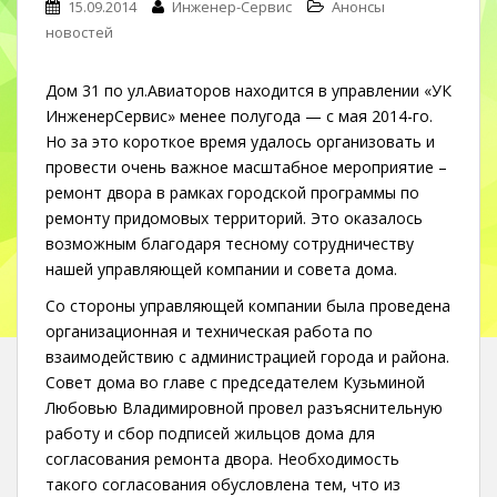
15.09.2014
Инженер-Сервис
Анонсы
новостей
Дом 31 по ул.Авиаторов находится в управлении «УК
ИнженерСервис» менее полугода — с мая 2014-го.
Но за это короткое время удалось организовать и
провести очень важное масштабное мероприятие –
ремонт двора в рамках городской программы по
ремонту придомовых территорий. Это оказалось
возможным благодаря тесному сотрудничеству
нашей управляющей компании и совета дома.
Со стороны управляющей компании была проведена
организационная и техническая работа по
взаимодействию с администрацией города и района.
Совет дома во главе с председателем Кузьминой
Любовью Владимировной провел разъяснительную
работу и сбор подписей жильцов дома для
согласования ремонта двора. Необходимость
такого согласования обусловлена тем, что из