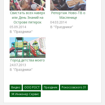
Свистать всех наверх
Репортаж Ново-ТВ о
или День Знаний на
Масленице
Острове пятерок
04.03.2014
05.09.2014
В "Праздники"
В "Праздники"
Город детства моего
24.07.2013
В "Праздники"
Видео
ООО РОСТ
Праздник
Рокоссовского 31
УК Инженер Сервис