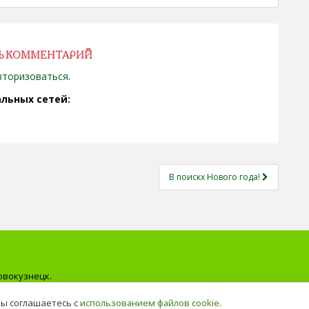
Ь КОММЕНТАРИЙ
вторизоваться
.
льных сетей:
В поискх Нового года!
овокузнецк.
ичной офертой
вы соглашаетесь с
использованием файлов cookie
.