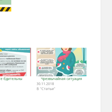
те бдительны
Чрезвычайная ситуация
30.11.2018
"
В "Статьи"