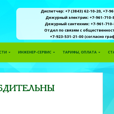
Диспетчер: +7 (3843) 62-10-20, +7-961
Дежурный электрик: +7-961-710-8
Дежурный сантехник: +7-961-710-
Отдел по связям с общественность
+7-923-531-21-00 (согласно гр
ОСТИ
ИНЖЕНЕР-СЕРВИС
ТАРИФЫ, ОПЛАТА
СТ
 БДИТЕЛЬНЫ