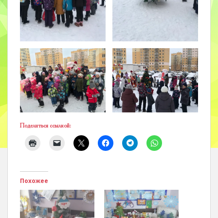
Поделиться ссылкой:
Похожее