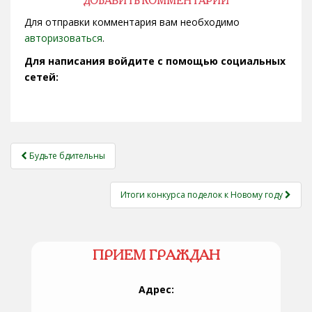
ДОБАВИТЬ КОММЕНТАРИЙ
Для отправки комментария вам необходимо
авторизоваться
.
Для написания войдите с помощью социальных
сетей:
НАВИГАЦИЯ
Будьте бдительны
ЗАПИСЕЙ
Итоги конкурса поделок к Новому году
ПРИЕМ ГРАЖДАН
Адрес: