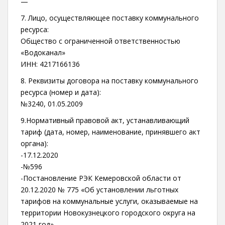
—
7. Лицо, осуществляющее поставку коммунального
ресурса:
Общество с ограниченной ответственностью
«Водоканал»
ИНН: 4217166136
8. Реквизиты договора на поставку коммунального
ресурса (номер и дата):
№3240, 01.05.2009
9.Нормативный правовой акт, устанавливающий
тариф (дата, номер, наименование, принявшего акт
органа):
-17.12.2020
-№596
-Постановление РЭК Кемеровской области от
20.12.2020 № 775 «Об установлении льготных
тарифов на коммунальные услуги, оказываемые на
территории Новокузнецкого городского округа на
2021 год».