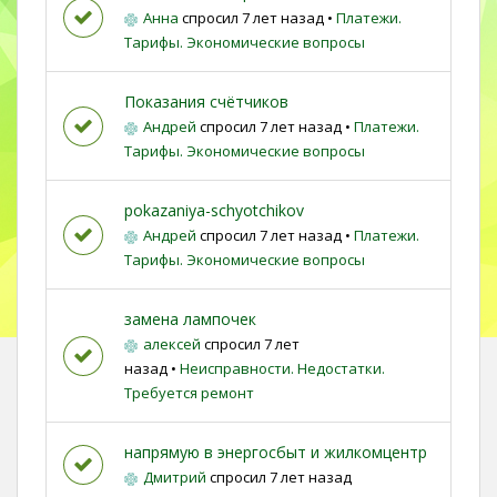
Анна
спросил 7 лет назад
•
Платежи.
Тарифы. Экономические вопросы
Показания счётчиков
Андрей
спросил 7 лет назад
•
Платежи.
Тарифы. Экономические вопросы
pokazaniya-schyotchikov
Андрей
спросил 7 лет назад
•
Платежи.
Тарифы. Экономические вопросы
замена лампочек
алексей
спросил 7 лет
назад
•
Неисправности. Недостатки.
Требуется ремонт
напрямую в энергосбыт и жилкомцентр
Дмитрий
спросил 7 лет назад