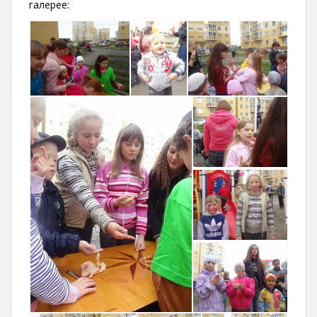
галерее: