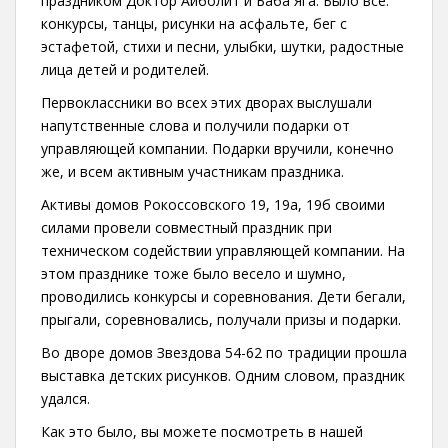
праздником Доктор Айболит и Баба Яга. Было все:
конкурсы, танцы, рисунки на асфальте, бег с
эстафетой, стихи и песни, улыбки, шутки, радостные
лица детей и родителей.
Первоклассники во всех этих дворах выслушали
напутственные слова и получили подарки от
управляющей компании. Подарки вручили, конечно
же, и всем активным участникам праздника.
Активы домов Рокоссовского 19, 19а, 19б своими
силами провели совместный праздник при
техническом содействии управляющей компании. На
этом празднике тоже было весело и шумно,
проводились конкурсы и соревнования. Дети бегали,
прыгали, соревновались, получали призы и подарки.
Во дворе домов Звездова 54-62 по традиции прошла
выставка детских рисунков. Одним словом, праздник
удался.
Как это было, вы можете посмотреть в нашей