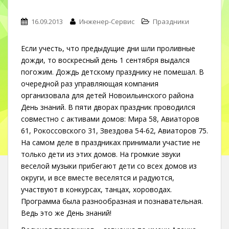
16.09.2013
Инженер-Сервис
Праздники
Если учесть, что предыдущие дни шли проливные
дожди, то воскресный день 1 сентября выдался
погожим. Дождь детскому празднику не помешал. В
очередной раз управляющая компания
организовала для детей Новоильинского района
День знаний. В пяти дворах праздник проводился
совместно с активами домов: Мира 58, Авиаторов
61, Рокоссовского 31, Звездова 54-62, Авиаторов 75.
На самом деле в праздниках принимали участие не
только дети из этих домов. На громкие звуки
веселой музыки прибегают дети со всех домов из
округи, и все вместе веселятся и радуются,
участвуют в конкурсах, танцах, хороводах.
Программа была разнообразная и познавательная.
Ведь это же День знаний!