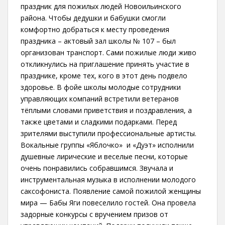
праздник для пожилых людей Новоильинского
района. Чтобы дедушки и бабушки смогли
комфортно добраться к месту проведения
праздника – актовый зал школы № 107 – был
организован транспорт. Сами пожилые люди живо
откликнулись на приглашение принять участие в
празднике, кроме тех, кого в этот день подвело
здоровье. В фойе школы молодые сотрудники
управляющих компаний встретили ветеранов
тёплыми словами приветствия и поздравления, а
также цветами и сладкими подарками. Перед
зрителями выступили профессиональные артисты.
Вокальные группы «Яблочко» и «Дуэт» исполнили
душевные лирические и веселые песни, которые
очень понравились собравшимся. Звучала и
инструментальная музыка в исполнении молодого
саксофониста. Появление самой пожилой женщины
мира — Бабы Яги повеселило гостей. Она провела
задорные конкурсы с вручением призов от