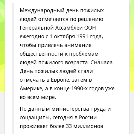
Международный день пожилых
людей отмечается по решению
Генеральной Ассамблеи ООН
ежегодно с 1 октября 1991 года,
чтобы привлечь внимание
общественности к проблемам
людей пожилого возраста. Сначала
День пожилых людей стали
отмечать в Европе, затем в
Америке, а в конце 1990-х годов уже
во всем мире.
По данным министерства труда и
соцзащиты, сегодня в России
проживает более 33 миллионов