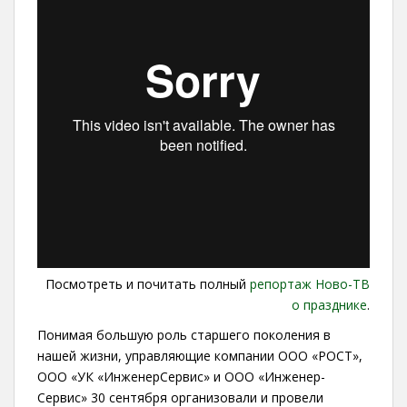
Посмотреть и почитать полный
репортаж Ново-ТВ
о празднике
.
Понимая большую роль старшего поколения в
нашей жизни, управляющие компании ООО «РОСТ»,
ООО «УК «ИнженерСервис» и ООО «Инженер-
Сервис» 30 сентября организовали и провели