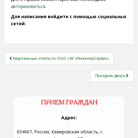
авторизоваться
.
Для написания войдите с помощью социальных
сетей:
НАВИГАЦИЯ
Квартальные отчеты по ООО «УК «ИнженерСервис»
ЗАПИСЕЙ
Праздник двора
ПРИЕМ ГРАЖДАН
Адрес:
654067, Россия, Кемеровская область, г.