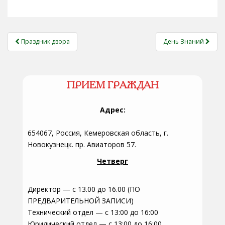
НАВИГАЦИЯ
Праздник двора
День Знаний
ЗАПИСЕЙ
ПРИЕМ ГРАЖДАН
Адрес:
654067, Россия, Кемеровская область, г.
Новокузнецк. пр. Авиаторов 57.
Четверг
Директор — с 13.00 до 16.00 (ПО
ПРЕДВАРИТЕЛЬНОЙ ЗАПИСИ)
Технический отдел — с 13:00 до 16:00
Юридический отдел — с 13:00 до 16:00