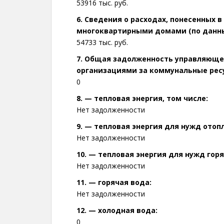
53916 тыс. руб.
6. Сведения о расходах, понесенных в
многоквартирными домами (по данным
54733 тыс. руб.
7. Общая задолженность управляющ
организациями за коммунальные ресур
0
8. — тепловая энергия, том числе:
Нет задолженности
9. — тепловая энергия для нужд отоп
Нет задолженности
10. — тепловая энергия для нужд гор
Нет задолженности
11. — горячая вода:
Нет задолженности
12. — холодная вода:
0