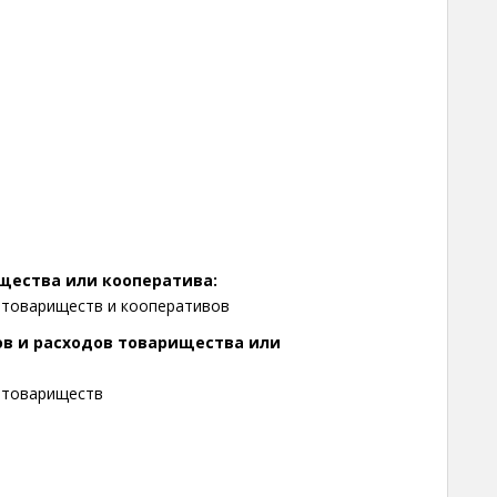
ищества или кооператива:
товариществ и кооперативов
ов и расходов товарищества или
 товариществ