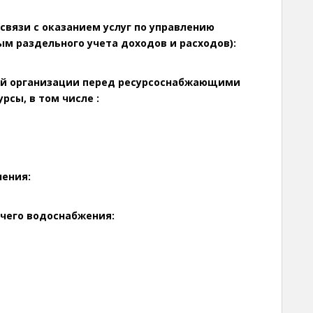
 связи с оказанием услуг по управлению
 раздельного учета доходов и расходов):
ей организации перед ресурсоснабжающими
сы, в том числе :
ления:
ячего водоснабжения: