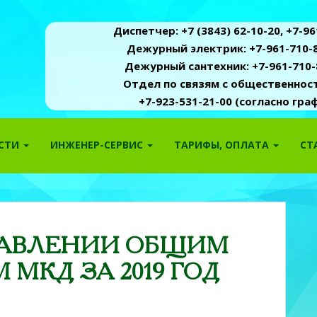
Диспетчер: +7 (3843) 62-10-20, +7-961
Дежурный электрик: +7-961-710-8
Дежурный сантехник: +7-961-710-
Отдел по связям с общественность
+7-923-531-21-00 (согласно гр
ОСТИ
ИНЖЕНЕР-СЕРВИС
ТАРИФЫ, ОПЛАТА
СТ
РАВЛЕНИИ ОБЩИМ
МКД ЗА 2019 ГОД