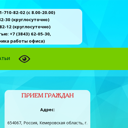
-710-82-02 (c 8.00-20.00)
2-30 (круглосуточно)
82-12 (круглосуточно)
ю: +7 (3843) 62-05-30,
афика работы офиса)
АТЬИ
ПРИЕМ ГРАЖДАН
Адрес:
654067, Россия, Кемеровская область, г.