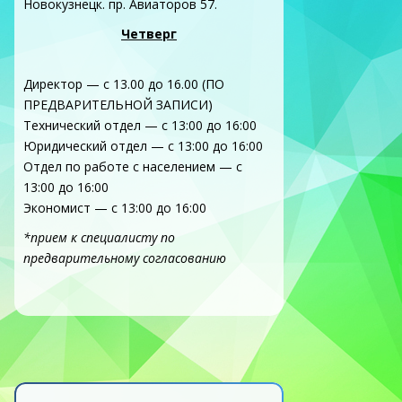
Новокузнецк. пр. Авиаторов 57.
Четверг
Директор — с 13.00 до 16.00 (ПО
ПРЕДВАРИТЕЛЬНОЙ ЗАПИСИ)
Технический отдел — с 13:00 до 16:00
Юридический отдел — с 13:00 до 16:00
Отдел по работе с населением — с
13:00 до 16:00
Экономист — с 13:00 до 16:00
*прием к специалисту по
предварительному согласованию