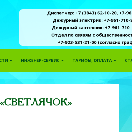
Диспетчер: +7 (3843) 62-10-20, +7-961
Дежурный электрик: +7-961-710-8
Дежурный сантехник: +7-961-710-
Отдел по связям с общественность
+7-923-531-21-00 (согласно гр
ОСТИ
ИНЖЕНЕР-СЕРВИС
ТАРИФЫ, ОПЛАТА
СТ
«СВЕТЛЯЧОК»