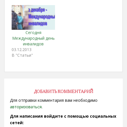
28 тыс.
руб.Требования:
Готовность к работе.
Контактный телефон:
62-10-20 Адрес: ул.
Авиаторов, 57.
Сегодня
Международный день
инвалидов
03.12.2013
В "Статьи"
ДОБАВИТЬ КОММЕНТАРИЙ
Для отправки комментария вам необходимо
авторизоваться
.
Для написания войдите с помощью социальных
сетей: