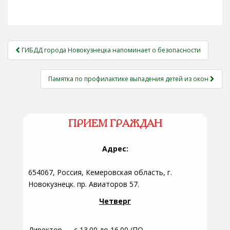
НАВИГАЦИЯ
ГИБДД города Новокузнецка напоминает о безопасности
ЗАПИСЕЙ
Памятка по профилактике выпадения детей из окон
ПРИЕМ ГРАЖДАН
Адрес:
654067, Россия, Кемеровская область, г.
Новокузнецк. пр. Авиаторов 57.
Четверг
Директор — с 13.00 до 16.00 (ПО