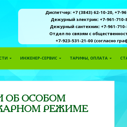
Диспетчер: +7 (3843) 62-10-20, +7-961
Дежурный электрик: +7-961-710-8
Дежурный сантехник: +7-961-710-
Отдел по связям с общественность
+7-923-531-21-00 (согласно гр
ОСТИ
ИНЖЕНЕР-СЕРВИС
ТАРИФЫ, ОПЛАТА
СТ
 ОБ ОСОБОМ
ЖАРНОМ РЕЖИМЕ