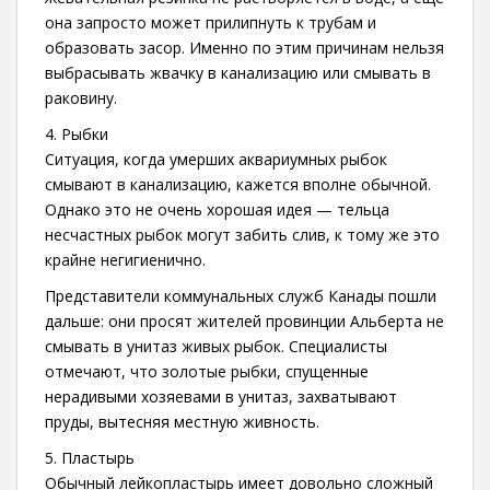
она запросто может прилипнуть к трубам и
образовать засор. Именно по этим причинам нельзя
выбрасывать жвачку в канализацию или смывать в
раковину.
4. Рыбки
Ситуация, когда умерших аквариумных рыбок
смывают в канализацию, кажется вполне обычной.
Однако это не очень хорошая идея — тельца
несчастных рыбок могут забить слив, к тому же это
крайне негигиенично.
Представители коммунальных служб Канады пошли
дальше: они просят жителей провинции Альберта не
смывать в унитаз живых рыбок. Специалисты
отмечают, что золотые рыбки, спущенные
нерадивыми хозяевами в унитаз, захватывают
пруды, вытесняя местную живность.
5. Пластырь
Обычный лейкопластырь имеет довольно сложный