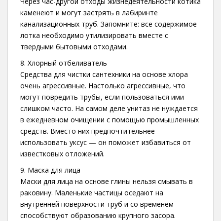
Через час-другой отходы жизнедеятельности котика
каменеют и могут застрять в лабиринте
канализационных труб. Запомните: все содержимое
лотка необходимо утилизировать вместе с
твердыми бытовыми отходами.
8. Хлорный отбеливатель
Средства для чистки сантехники на основе хлора
очень агрессивные. Настолько агрессивные, что
могут повредить трубы, если пользоваться ими
слишком часто. На самом деле унитаз не нуждается
в ежедневном очищении с помощью промышленных
средств. Вместо них предпочтительнее
использовать уксус — он поможет избавиться от
известковых отложений.
9. Маска для лица
Маски для лица на основе глины нельзя смывать в
раковину. Маленькие частицы оседают на
внутренней поверхности труб и со временем
способствуют образованию крупного засора.