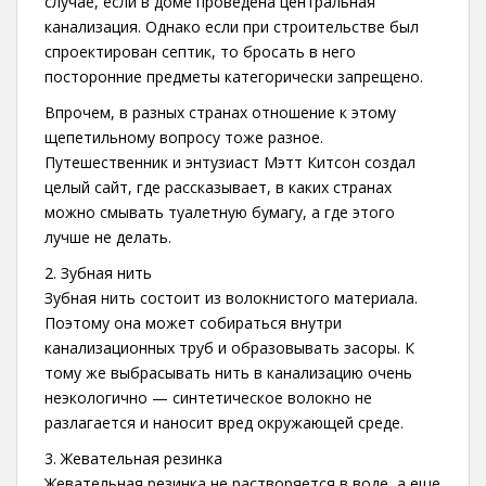
случае, если в доме проведена центральная
канализация. Однако если при строительстве был
спроектирован септик, то бросать в него
посторонние предметы категорически запрещено.
Впрочем, в разных странах отношение к этому
щепетильному вопросу тоже разное.
Путешественник и энтузиаст Мэтт Китсон создал
целый сайт, где рассказывает, в каких странах
можно смывать туалетную бумагу, а где этого
лучше не делать.
2. Зубная нить
Зубная нить состоит из волокнистого материала.
Поэтому она может собираться внутри
канализационных труб и образовывать засоры. К
тому же выбрасывать нить в канализацию очень
неэкологично — синтетическое волокно не
разлагается и наносит вред окружающей среде.
3. Жевательная резинка
Жевательная резинка не растворяется в воде, а еще