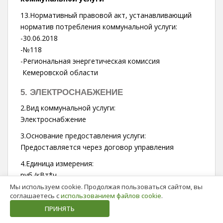
13.Нормативный правовой акт, устанавливающий
норматив потребления коммунальной услуги:
-30.06.2018
-№118
-Региональная энергетическая комиссия
Кемеровской области
5. ЭЛЕКТРОСНАБЖЕНИЕ
2.Вид коммунальной услуги:
Электроснабжение
3.Основание предоставления услуги:
Предоставляется через договор управления
4.Единица измерения:
руб./кВт*ч
Мы используем cookie. Продолжая пользоваться сайтом, вы
5.Тариф (цена):
соглашаетесь с
использованием файлов cookie
.
2,64
ПРИНЯТЬ
6.Описание дифференциации тарифов в случаях,