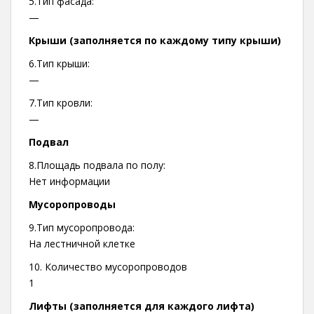
5.Тип фасада:
—
Крыши (заполняется по каждому типу крыши)
6.Тип крыши:
—
7.Тип кровли:
—
Подвал
8.Площадь подвала по полу:
Нет информации
Мусоропроводы
9.Тип мусоропровода:
На лестничной клетке
10. Количество мусоропроводов
1
Лифты (заполняется для каждого лифта)