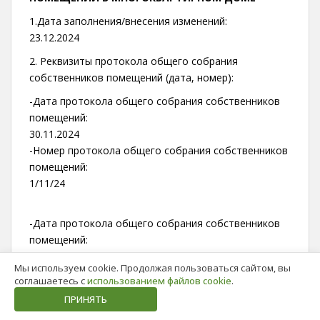
1.Дата заполнения/внесения изменений:
23.12.2024
2. Реквизиты протокола общего собрания
собственников помещений (дата, номер):
-Дата протокола общего собрания собственников
помещений:
30.11.2024
-Номер протокола общего собрания собственников
помещений:
1/11/24
-Дата протокола общего собрания собственников
помещений:
19.09.2022
Мы используем cookie. Продолжая пользоваться сайтом, вы
-Номер протокола общего собрания собственников
соглашаетесь с
использованием файлов cookie
.
помещений:
ПРИНЯТЬ
1/09/22