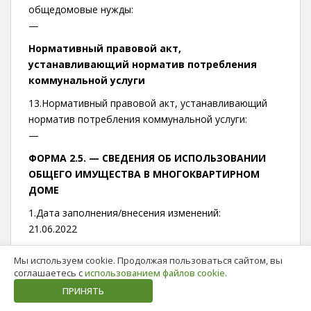
общедомовые нужды:
—
Нормативный правовой акт,
устанавливающий норматив потребления
коммунальной услуги
13.Нормативный правовой акт, устанавливающий
норматив потребления коммунальной услуги:
—
ФОРМА 2.5. —
СВЕДЕНИЯ ОБ ИСПОЛЬЗОВАНИИ
ОБЩЕГО ИМУЩЕСТВА В МНОГОКВАРТИРНОМ
ДОМЕ
1.Дата заполнения/внесения изменений:
21.06.2022
ФОРМА 2.6. —
СВЕДЕНИЯ О КАПИТАЛЬНОМ
Мы используем cookie. Продолжая пользоваться сайтом, вы
РЕМОНТЕ ОБЩЕГО ИМУЩЕСТВА В
соглашаетесь с
использованием файлов cookie
.
МНОГОКВАРТИРНОМ ДОМЕ
ПРИНЯТЬ
1.Дата заполнения/внесения изменений: