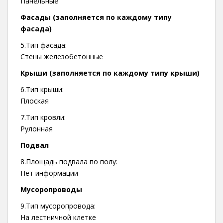
Панельные
Фасады (заполняется по каждому типу
фасада)
5.Тип фасада:
Стены железобетонные
Крыши (заполняется по каждому типу крыши)
6.Тип крыши:
Плоская
7.Тип кровли:
Рулонная
Подвал
8.Площадь подвала по полу:
Нет информации
Мусоропроводы
9.Тип мусоропровода:
На лестничной клетке