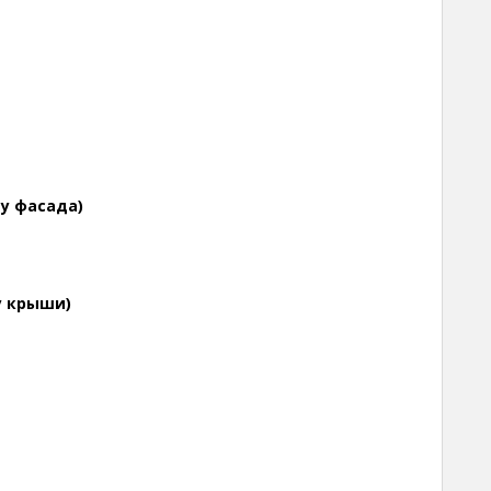
у фасада)
у крыши)