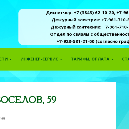
Диспетчер: +7 (3843) 62-10-20, +7-961
Дежурный электрик: +7-961-710-8
Дежурный сантехник: +7-961-710-
Отдел по связям с общественность
+7-923-531-21-00 (согласно гр
ОСТИ
ИНЖЕНЕР-СЕРВИС
ТАРИФЫ, ОПЛАТА
СТ
ОСЕЛОВ, 59
тия