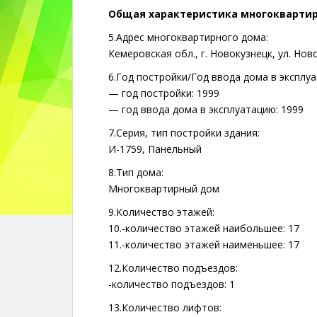
Общая характеристика многокварти
5.Адрес многоквартирного дома:
Кемеровская обл., г. Новокузнецк, ул. Нов
6.Год постройки/Год ввода дома в эксплу
— год постройки: 1999
— год ввода дома в эксплуатацию: 1999
7.Серия, тип постройки здания:
И-1759, Панельный
8.Тип дома:
Многоквартирный дом
9.Количество этажей:
10.-количество этажей наибольшее: 17
11.-количество этажей наименьшее: 17
12.Количество подъездов:
-количество подъездов: 1
13.Количество лифтов: