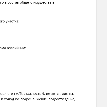
его в состав общего имущества в
го участка:
дома аварийным:
ал стен ж/б, этажность 9, имеются: лифты,
 и холодное водоснабжение, водоотведение,