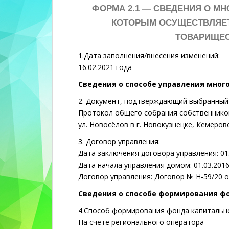
n
ФОРМА 2.1 —
СВЕДЕНИЯ О МН
t
КОТОРЫМ ОСУЩЕСТВЛЯЕ
e
ТОВАРИЩЕС
n
t
1.Дата заполнения/внесения изменений:
16.02.2021 года
Сведения о способе управления мно
2. Документ, подтверждающий выбранный 
Протокол общего собрания собственник
ул. Новосёлов в г. Новокузнецке, Кемеровс
3. Договор управления:
Дата заключения договора управления: 01.
Дата начала управления домом: 01.03.2016
Договор управления: Договор № Н-59/20 о
Сведения о способе формирования ф
4.Способ формирования фонда капитальн
На счете регионального оператора