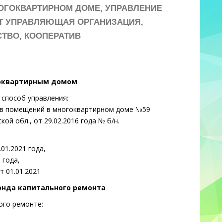
ОГОКВАРТИРНОМ ДОМЕ, УПРАВЛЕНИЕ
Т УПРАВЛЯЮЩАЯ ОРГАНИЗАЦИЯ,
ТВО, КООПЕРАТИВ
гоквартирным домом
способ управления:
ов помещений в многоквартирном доме №59
кой обл., от 29.02.2016 года № б/н.
01.2021 года,
 года,
т 01.01.2021
онда капитального ремонта
ого ремонте: