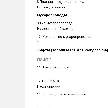
8.Площадь подвала по полу:
Нет информации
Мусоропроводы
9.Тип мусоропровода:
На лестничной клетке
10. Количество мусоропроводов:
1
Лифты (заполняется для каждого ли
ЛИФТ 1
11.Номер подъезда:
1
12.Тип лифта:
Пассажирский
13. Год ввода в эксплуатацию:
1999