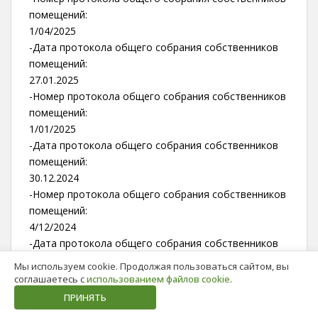
помещений:
1/04/2025
-Дата протокола общего собрания собственников
помещений:
27.01.2025
-Номер протокола общего собрания собственников
помещений:
1/01/2025
-Дата протокола общего собрания собственников
помещений:
30.12.2024
-Номер протокола общего собрания собственников
помещений:
4/12/2024
-Дата протокола общего собрания собственников
помещений:
Мы используем cookie. Продолжая пользоваться сайтом, вы
11.10.2024
соглашаетесь с
использованием файлов cookie
.
-Номер протокола общего собрания собственников
ПРИНЯТЬ
помещений: