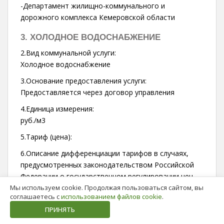
-Департамент жилищно-коммунального и
дорожного комплекса Кемеровской области
3. ХОЛОДНОЕ ВОДОСНАБЖЕНИЕ
2.Вид коммунальной услуги:
Холодное водоснабжение
3.Основание предоставления услуги:
Предоставляется через договор управления
4.Единица измерения:
руб./м3
5.Тариф (цена):
6.Описание дифференциации тарифов в случаях,
предусмотренных законодательством Российской
Федерации о государственном регулировании цен
Мы используем cookie. Продолжая пользоваться сайтом, вы
(тарифов):
соглашаетесь с
использованием файлов cookie
.
—
ПРИНЯТЬ
7. Лицо, осуществляющее поставку коммунального