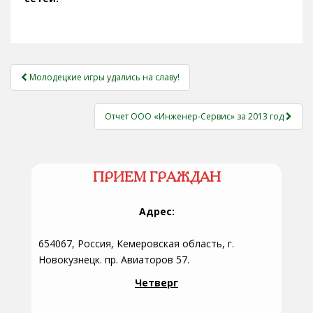
НАВИГАЦИЯ
Молодецкие игры удались на славу!
ЗАПИСЕЙ
Отчет ООО «Инженер-Сервис» за 2013 год
ПРИЕМ ГРАЖДАН
Адрес:
654067, Россия, Кемеровская область, г.
Новокузнецк. пр. Авиаторов 57.
Четверг