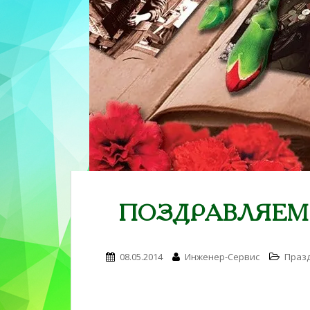
n
t
e
n
t
ПОЗДРАВЛЯЕМ С
08.05.2014
Инженер-Сервис
Праз