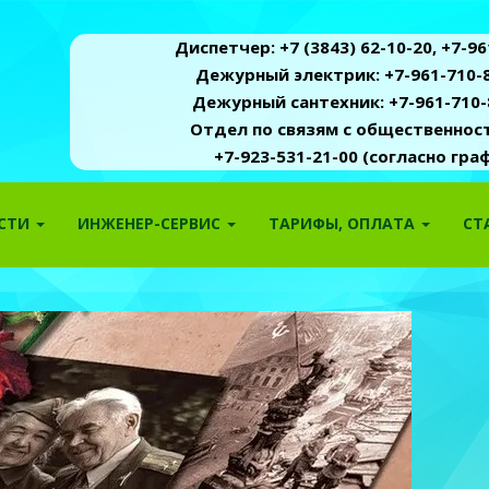
Диспетчер: +7 (3843) 62-10-20, +7-961
Дежурный электрик: +7-961-710-8
Дежурный сантехник: +7-961-710-
Отдел по связям с общественность
+7-923-531-21-00 (согласно гр
ОСТИ
ИНЖЕНЕР-СЕРВИС
ТАРИФЫ, ОПЛАТА
СТ