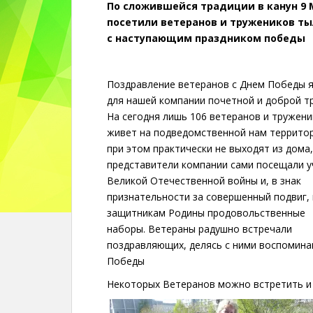
По сложившейся традиции в канун 9
посетили ветеранов и тружеников ты
с наступающим праздником победы
Поздравление ветеранов с Днем Победы 
для нашей компании почетной и доброй т
На сегодня лишь 106 ветеранов и тружен
живет на подведомственной нам террито
при этом практически не выходят из дома
представители компании сами посещали у
Великой Отечественной войны и, в знак
признательности за совершенный подвиг,
защитникам Родины продовольственные
наборы. Ветераны радушно встречали
поздравляющих, делясь с ними воспоминан
Победы
Некоторых Ветеранов можно встретить и