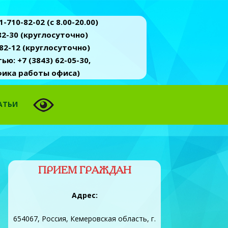
-710-82-02 (c 8.00-20.00)
2-30 (круглосуточно)
82-12 (круглосуточно)
ю: +7 (3843) 62-05-30,
афика работы офиса)
АТЬИ
ПРИЕМ ГРАЖДАН
Адрес:
654067, Россия, Кемеровская область, г.