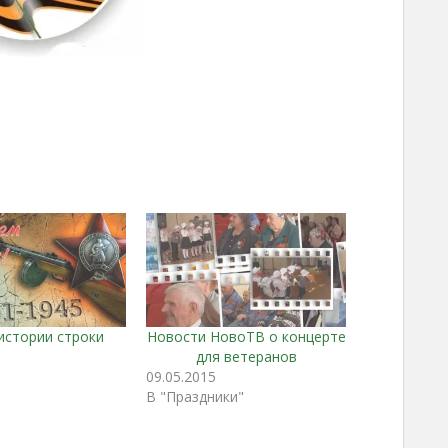
истории строки
Новости НовоТВ о концерте
для ветеранов
"
09.05.2015
В "Праздники"