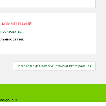
Ь КОММЕНТАРИЙ
вторизоваться
.
льных сетей:
Новая аллея для жителей Новоильинского района
овокузнецк.
ичной офертой