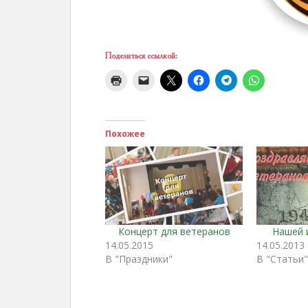
Поделиться ссылкой:
Похожее
Концерт для ветеранов
Нашей 
14.05.2015
14.05.2013
В "Праздники"
В "Статьи