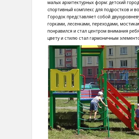
малых архитектурных форм: детский город
спортивный комплекс для подростков и в
Городок представляет собой двухуровнев
горками, лесенками, переходами, мостика
понравился и стал центром внимания реб
цвету и стилю стал гармоничным элемент