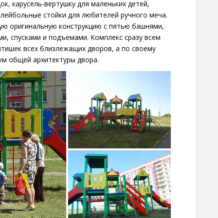
ок, карусель-вертушку для маленьких детей,
олейбольные стойки для любителей ручного меча.
ую оригинальную конструкцию с пятью башнями,
ми, спусками и подъемами. Комплекс сразу всем
ятишек всех близлежащих дворов, а по своему
ом общей архитектуры двора.