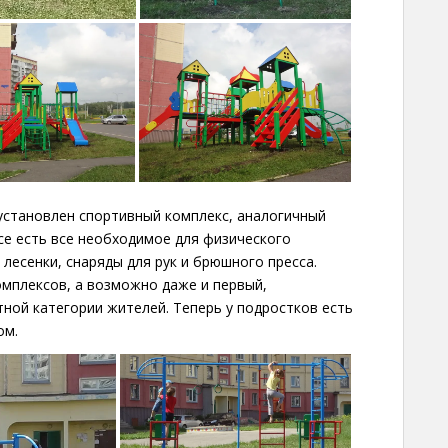
 установлен спортивный комплекс, аналогичный
се есть все необходимое для физического
лесенки, снаряды для рук и брюшного пресса.
омплексов, а возможно даже и первый,
ной категории жителей. Теперь у подростков есть
ом.