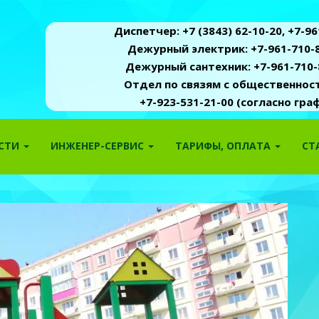
Диспетчер: +7 (3843) 62-10-20, +7-961
Дежурный электрик: +7-961-710-8
Дежурный сантехник: +7-961-710-
Отдел по связям с общественность
+7-923-531-21-00 (согласно гр
ОСТИ
ИНЖЕНЕР-СЕРВИС
ТАРИФЫ, ОПЛАТА
СТ