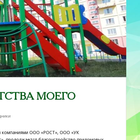
ТСТВА МОЕГО
дники
и компаниями ООО «РОСТ», ООО «УК
», продолжается благоустройство придомовых