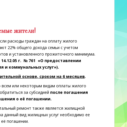
емые жители!
если расходы граждан на оплату жилого
ают 22% общего дохода семьи с учетом
ртов и установленного прожиточного минимума.
14.12.05 г. № 761 «О предоставлении
я и коммунальных услуг»).
ительной основе, сроком на 6 месяцев
.
 всем или некоторым видам оплаты жилого
 обратиться за субсидией
после погашения
шения о её погашении.
итальный ремонт также является жилищной
за данный вид жилищных услуг необходимо ее
 её погашении.