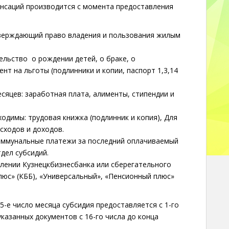
нсаций производится с момента предоставления
тверждающий право владения и пользования жилым
ельство о рождении детей, о браке, о
нт на льготы (подлинники и копии, паспорт 1,3,14
есяцев: заработная плата, алименты, стипендии и
одимы: трудовая книжка (подлинник и копия), Для
сходов и доходов.
оммунальные платежи за последний оплачиваемый
дел субсидий.
лении Кузнецкбизнесбанка или сберегательного
плюс» (КББ), «Универсальный», «Пенсионный плюс»
5-е число месяца субсидия предоставляется с 1-го
указанных документов с 16-го числа до конца
.