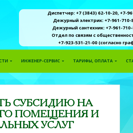
Диспетчер: +7 (3843) 62-10-20, +7-961
Дежурный электрик: +7-961-710-8
Дежурный сантехник: +7-961-710-
Отдел по связям с общественность
+7-923-531-21-00 (согласно гр
ОСТИ
ИНЖЕНЕР-СЕРВИС
ТАРИФЫ, ОПЛАТА
СТ
ТЬ СУБСИДИЮ НА
ГО ПОМЕЩЕНИЯ И
ЛЬНЫХ УСЛУГ