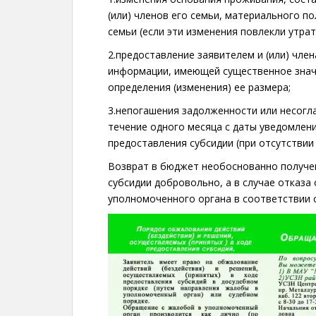
(или) членов его семьи, материального по
семьи (если эти изменения повлекли утрат
2.предоставление заявителем и (или) чле
информации, имеющей существенное значе
определения (изменения) ее размера;
3.непогашения задолженности или несогл
течение одного месяца с даты уведомлен
предоставления субсидии (при отсутствии
Возврат в бюджет необоснованно получе
субсидии добровольно, а в случае отказа
уполномоченного органа в соответствии 