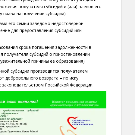
ложения получателя субсидий и (или) членов его
у права на получение субсидий);
нами его семьи заведомо недостоверной
ние для предоставления субсидий или
асования срока погашения задолженности в
ия получателя субсидий о приостановлении
 уважительной причины ее образования).
нной субсидии производится получателем
 от добровольного возврата – по иску
с законодательством Российской Федерации.