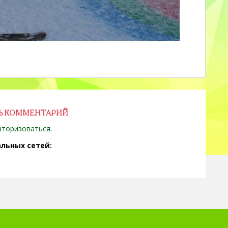
Ь КОММЕНТАРИЙ
вторизоваться
.
льных сетей: