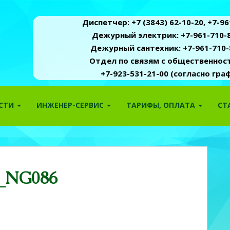
Диспетчер: +7 (3843) 62-10-20, +7-961
Дежурный электрик: +7-961-710-8
Дежурный сантехник: +7-961-710-
Отдел по связям с общественность
+7-923-531-21-00 (согласно гр
ОСТИ
ИНЖЕНЕР-СЕРВИС
ТАРИФЫ, ОПЛАТА
СТ
1_NG086