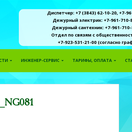
Диспетчер: +7 (3843) 62-10-20, +7-961
Дежурный электрик: +7-961-710-8
Дежурный сантехник: +7-961-710-
Отдел по связям с общественность
+7-923-531-21-00 (согласно гр
ОСТИ
ИНЖЕНЕР-СЕРВИС
ТАРИФЫ, ОПЛАТА
СТ
6_NG081