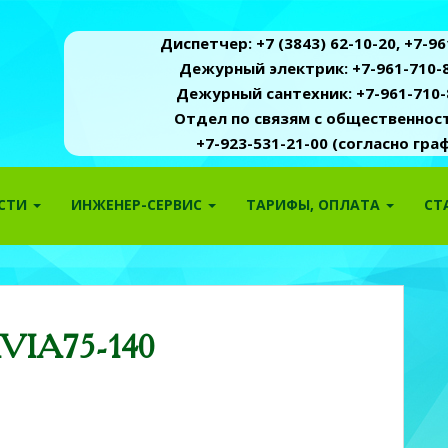
Диспетчер: +7 (3843) 62-10-20, +7-961
Дежурный электрик: +7-961-710-8
Дежурный сантехник: +7-961-710-
Отдел по связям с общественность
+7-923-531-21-00 (согласно гр
ОСТИ
ИНЖЕНЕР-СЕРВИС
ТАРИФЫ, ОПЛАТА
СТ
VIA75-140