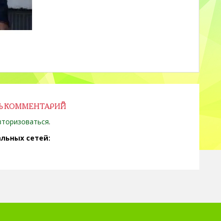
Ь КОММЕНТАРИЙ
вторизоваться
.
льных сетей: