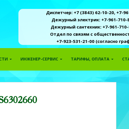
Диспетчер: +7 (3843) 62-10-20, +7-961
Дежурный электрик: +7-961-710-8
Дежурный сантехник: +7-961-710-
Отдел по связям с общественность
+7-923-531-21-00 (согласно гр
ОСТИ
ИНЖЕНЕР-СЕРВИС
ТАРИФЫ, ОПЛАТА
СТ
S6302660