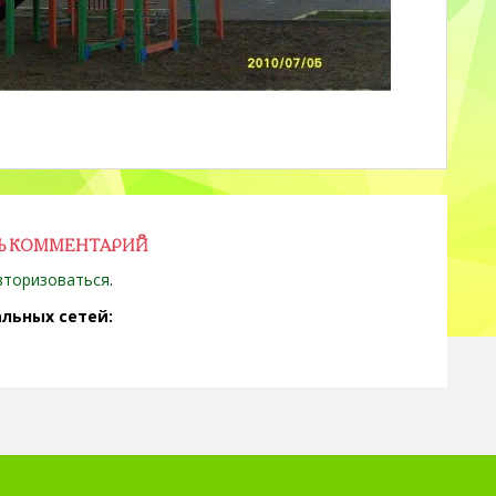
Ь КОММЕНТАРИЙ
вторизоваться
.
льных сетей: