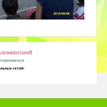
Ь КОММЕНТАРИЙ
вторизоваться
.
льных сетей: