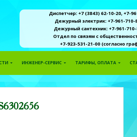
Диспетчер: +7 (3843) 62-10-20, +7-961
Дежурный электрик: +7-961-710-8
Дежурный сантехник: +7-961-710-
Отдел по связям с общественность
+7-923-531-21-00 (согласно гр
ОСТИ
ИНЖЕНЕР-СЕРВИС
ТАРИФЫ, ОПЛАТА
СТ
S6302656