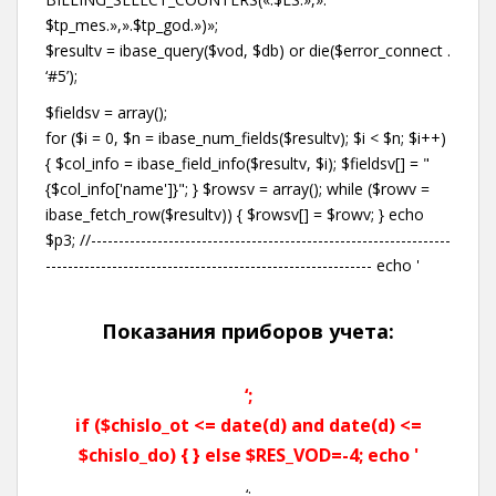
$tp_mes.»,».$tp_god.»)»;
$resultv = ibase_query($vod, $db) or die($error_connect .
‘#5’);
$fieldsv = array();
for ($i = 0, $n = ibase_num_fields($resultv); $i < $n; $i++)
{ $col_info = ibase_field_info($resultv, $i); $fieldsv[] = "
{$col_info['name']}"; } $rowsv = array(); while ($rowv =
ibase_fetch_row($resultv)) { $rowsv[] = $rowv; } echo
$p3; //-----------------------------------------------------------------
----------------------------------------------------------- echo '
Показания приборов учета:
‘;
if ($chislo_ot <= date(d) and date(d) <=
$chislo_do) { } else $RES_VOD=-4; echo '
‘;