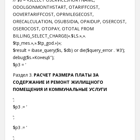
ODOLGONMONTHSTART, OTARIFFCOST,
OOVERTARIFFCOST, OPRIVILEGECOST,
ORECALCULATION, OSUBSIDIA, OPAIDUP, OSERCOST,
OSEROCOST, OTOPAY, OTOTAL FROM
BILLING_SELECT_CHARGE(«.$LS.»,».
$tp_mes.»,».$tp_god.»)»;
$result = ibase_query($s, $db) or die($query_error . ‘#3’);
debug($s.»Конец6″);
$p3 = ‘
Раздел 3.
РАСЧЕТ РАЗМЕРА ПЛАТЫ ЗА
СОДЕРЖАНИЕ И РЕМОНТ ЖИЛИЩНОГО
ПОМЕЩЕНИЯ И КОММУНАЛЬНЫЕ УСЛУГИ
‘;
$p3 .= ‘
‘;
$p3 .= ‘
‘;